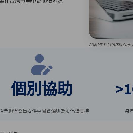
業在台灣市場中更順暢地運
ARMMY PICCA/Shutters
個別協助
>
企業聯盟會員提供專屬資源與政策倡議支持
每