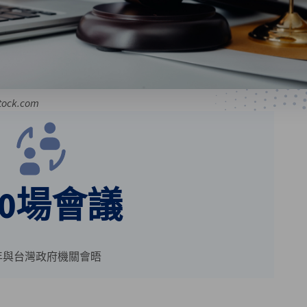
tock.com
10場會議
年與台灣政府機關會晤