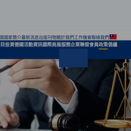
國國家簡介
最新消息
出版刊物
關於我們
工作機會
聯絡我們
區域偏
項目
投資德國
活動資訊
國際商展服務
企業聯盟會員
政策倡議
搜尋