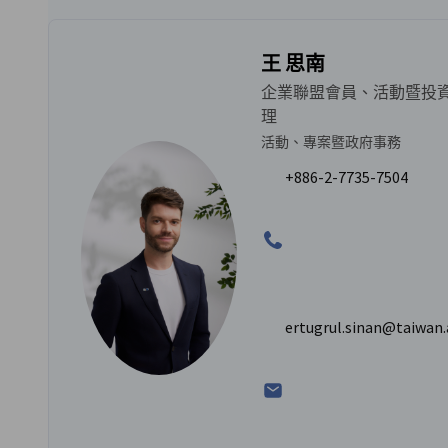
王 思南
企業聯盟會員、活動暨投
理
活動、專案暨政府事務
+886-2-7735-7504
ertugrul.sinan@taiwan.