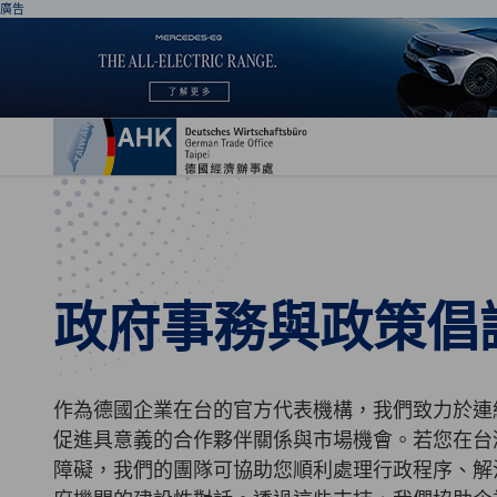
廣告
關
政府事務與政策倡
Chinese
作為德國企業在台的官方代表機構，我們致力於連
促進具意義的合作夥伴關係與市場機會。若您在台
障礙，我們的團隊可協助您順利處理行政程序、解