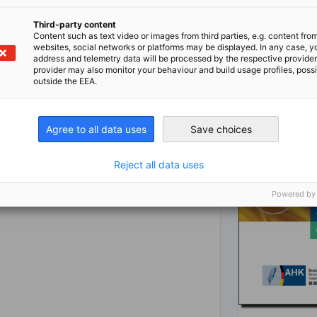
Third-party content
Content such as text video or images from third parties, e.g. content fro
websites, social networks or platforms may be displayed. In any case, y
address and telemetry data will be processed by the respective provider
provider may also monitor your behaviour and build usage profiles, poss
outside the EEA.
企業聯盟會員
Agree to all data uses
Save choices
發現與我們合作的優勢！ 加入德經處的企
Reject all data uses
業聯盟會員，為您在台灣市場提高能見
度，並接觸專屬的商務聯繫網絡。成為企
Powered by
業聯盟的一員，您不僅能在與政治相關的
議題上獲得更大的影響力，還能享受夥伴
企業間廣泛的資訊交流所帶來的價值。