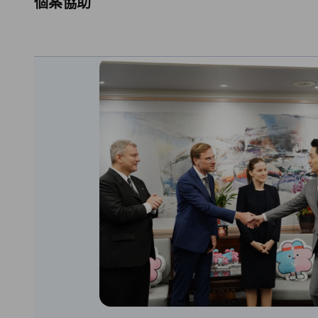
個案協助
除了集體政策倡議外，我們也為企業聯盟會員提供個別案
證諮詢、海關程序、稅務議題及各產業特定法規
等。
我們的目標是協助您高效應對挑戰，讓您能專注於業務成