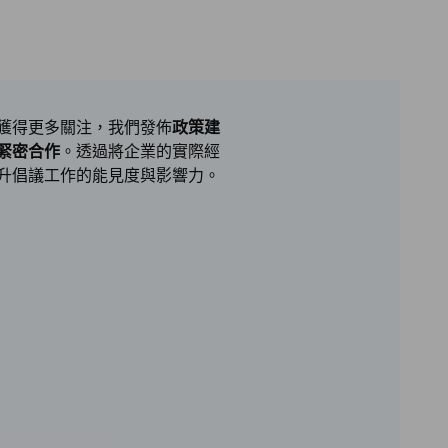
獲得更多關注，我們發佈
政策建
緊密合作
。透過將企業的實際經
升倡議工作的能見度與影響力。