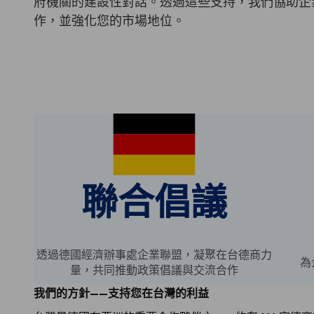
府機關的建設性對話。透過這些支持，我們協助企
Taiwan
作，並強化您的市場地位。
聯合倡議
透過德國經濟辦事處企業聯盟，凝聚在台德商力
為
量，共同推動政策倡議與交流合作
我們的方針——支持您在台灣的利益