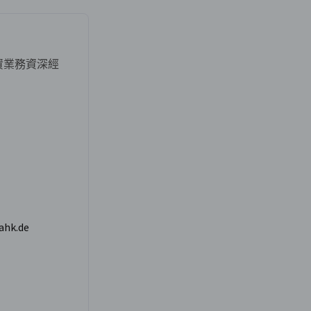
資業務資深經
ahk.de